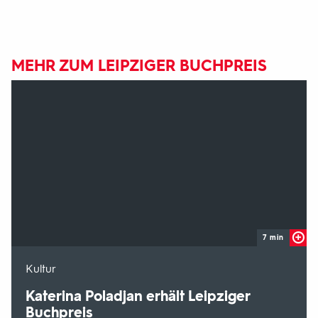
MEHR ZUM LEIPZIGER BUCHPREIS
7 min
-
Kultur
Katerina Poladjan erhält Leipziger
Buchpreis