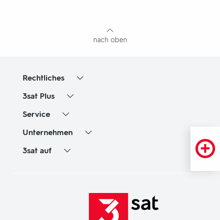
mit
Inhaltsangabe
nach oben
Rechtliches
3sat
Plus
Service
Unternehmen
3sat
auf