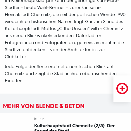
Im Kulturhauptstadtjahr kehrt der gebürtige Karl-Marx-
Städter – heute Wahl-Berliner – zurück in seine
Heimatstadt Chemnitz, die seit der politischen Wende 1990
wieder ihren historischen Namen trägt. Ganz im Sinne des
Kulturhauptstadt-Mottos „C the Unseen“ will er Chemnitz
aus neuen Blickwinkeln erkunden. Dafür lädt er
Fotografinnen und Fotografen ein, gemeinsam mit ihm die
Stadt zu entdecken – von der Architektur bis zur
Clubkultur.
Jede Folge der Serie eröffnet einen frischen Blick auf
Chemnitz und zeigt die Stadt in ihren überraschenden
Facetten.
MEHR VON BLENDE & BETON
-
Kultur
Kulturhauptstadt Chemnitz (2/3): Der
Sound der Stadt