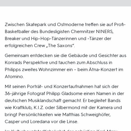
Zwischen Skatepark und Ostmoderne treffen sie auf Profi-
Basketballer des Bundesligisten Chemnitzer NINERS,
Breaker und Hip-Hop-Tänzerinnen und -Tänzer der
erfolgreichen Crew „The Saxons“.
Gemeinsam entdecken sie die Gebäude und Gesichter aus
Konrads Perspektive und tauchen zum Abschluss in
Philipps zweites Wohnzimmer ein – beim Ätna-Konzert im
Atomino.
Mit seinen Porträt- und Konzertaufnahmen hat sich der
36-jährige Fotograf Philipp Gladsome einen Namen in der
deutschen Musiklandschaft gemacht. Er begleitet Bands
wie Kraftklub, K.I.Z. oder Silbermond mit der Kamera und
bringt Persönlichkeiten wie Matthias Schweighöfer,
Casper und Loredana vor die Linse.