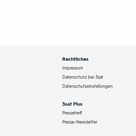
Fußbereich
mit
Inhaltsangabe
Rechtliches
Impressum
Datenschutz bei 3sat
Datenschutzeinstellungen
3sat
Plus
Pressetreff
Presse-Newsletter