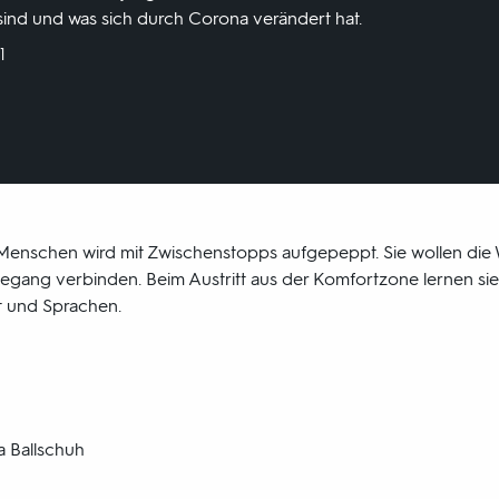
e sind und was sich durch Corona verändert hat.
1
Menschen wird mit Zwischenstopps aufgepeppt. Sie wollen die 
egang verbinden. Beim Austritt aus der Komfortzone lernen sie
eit und Sprachen.
 Ballschuh