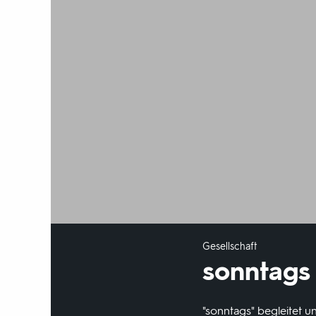
Gesellschaft
sonntags
"sonntags" begleitet u