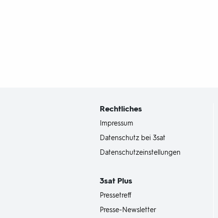
Fußbereich
mit
Inhaltsangabe
Rechtliches
Impressum
Datenschutz bei 3sat
Datenschutzeinstellungen
3sat
Plus
Pressetreff
Presse-Newsletter