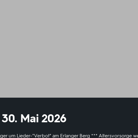
 30. Mai 2026
 Ärger um Lieder-"Verbot" am Erlanger Berg *** Altersvorsorge w