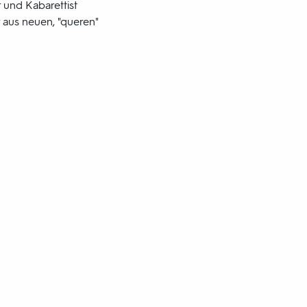
r und Kabarettist
 aus neuen, "queren"