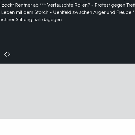
ockt Rentner ab *** Vertauschte Rollen? - Protest gegen Tref
Leben mit dem Storch - Uehlfeld zwischen Ärger und Freude 
nchner Stiftung hält dagegen