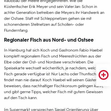
Raubbau der Meere entgegentreten. Wie die
Küstenfischer Erik Meyer und sein Vater Jan: Schon in
achter Generation betreiben die Meyers ihr Handwerk an
der Ostsee. Statt mit Schleppnetzen gehen sie mit
schonenderen Stellnetzen auf Schollen- oder
Flundernfang.
Regionaler Fisch aus Nord- und Ostsee
In Hamburg hat sich Koch und Gastronom Fabio Haebel
komplett regionalem Fisch und Meeresfrüchten aus der
Elbe oder der Ost- und Nordsee verschrieben. Die
Speisekarte wechselt wöchentlich, je nachdem, welcher
Fisch gerade verfügbar ist. Nur Lachs oder Thunfisch
findet man nie darauf. Koch Haebel will seinen Gästen
beweisen, dass nachhaltiger Fischkonsum gelingen kann,
und gibt gerne Tipps, welcher Fisch mit gutem Gewissen
auf den Tisch kann.
Im Supermarkt versprechen Siegel Orientierung über