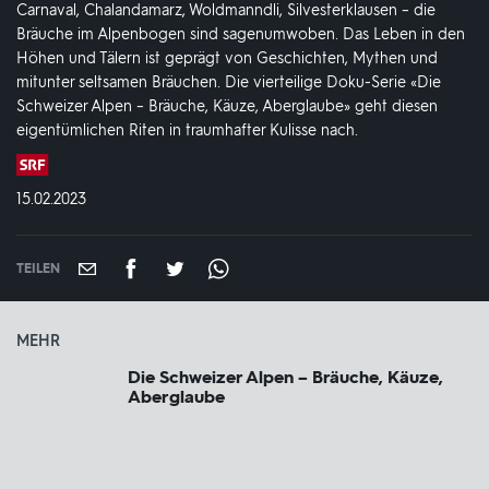
Carnaval, Chalandamarz, Woldmanndli, Silvesterklausen – die
Bräuche im Alpenbogen sind sagenumwoben. Das Leben in den
Höhen und Tälern ist geprägt von Geschichten, Mythen und
mitunter seltsamen Bräuchen. Die vierteilige Doku-Serie «Die
Schweizer Alpen – Bräuche, Käuze, Aberglaube» geht diesen
eigentümlichen Riten in traumhafter Kulisse nach.
Produktionsland
und
DATUM:
15.02.2023
-
jahr:
TEILEN
MEHR
Die Schweizer Alpen – Bräuche, Käuze,
Aberglaube