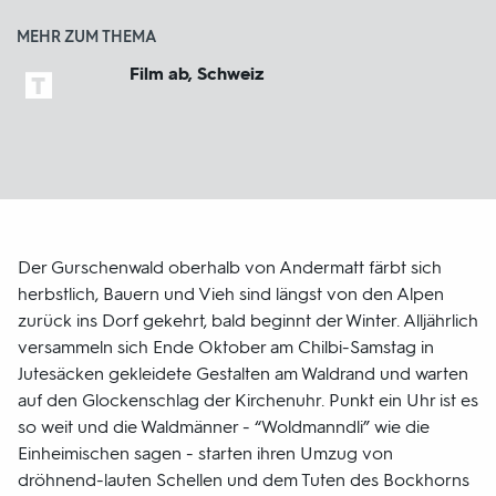
MEHR ZUM THEMA
Film ab, Schweiz
Der Gurschenwald oberhalb von Andermatt färbt sich
herbstlich, Bauern und Vieh sind längst von den Alpen
zurück ins Dorf gekehrt, bald beginnt der Winter. Alljährlich
versammeln sich Ende Oktober am Chilbi-Samstag in
Jutesäcken gekleidete Gestalten am Waldrand und warten
auf den Glockenschlag der Kirchenuhr. Punkt ein Uhr ist es
so weit und die Waldmänner - “Woldmanndli” wie die
Einheimischen sagen - starten ihren Umzug von
dröhnend-lauten Schellen und dem Tuten des Bockhorns