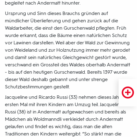
begleitet nach Andermatt hinunter.
Ursprung und Sinn dieses Brauchs gründen auf
mündlicher Überlieferung und gehen zurück auf die
Waldarbeiter, die einst den Gurschenwald pflegten. Früh
wurde erkannt, dass die Bäume einen natürlichen Schutz
vor Lawinen darstellen. Weil aber der Wald zur Gewinnung
von Weideland und zur Holznutzung immer mehr gerodet
und damit sein natürliches Gleichgewicht gestört wurde,
verschwand ein Grossteil des Waldes oberhalb Andermatt
- bis auf den heutigen Gurschenwald. Bereits 1397 wurde
dieser Wald deshalb gebannt und unter strenge
Schutzbestimmungen gestellt.
Jacqueline und Ricardo Russi (33) nehmen dieses Jahr zum
ersten Mal mit ihren Kindern am Umzug teil. Jacqueline
Russi (38) ist in Andermatt aufgewachsen und bereits als
Mädchen als Woldmanndli verkleidet durch Andermatt
gelaufen und findet es wichtig, dass man die alten
Traditionen den Kindern weitergibt. “So stärkt man die