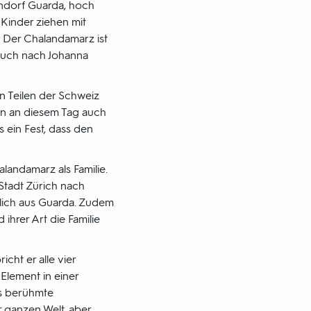
endorf Guarda, hoch
Kinder ziehen mit
. Der Chalandamarz ist
buch nach Johanna
n Teilen der Schweiz
den an diesem Tag auch
s ein Fest, dass den
landamarz als Familie.
 Stadt Zürich nach
lich aus Guarda. Zudem
ihrer Art die Familie
cht er alle vier
 Element in einer
as berühmte
r ganzen Welt, aber