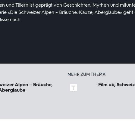
n und Tälern ist geprägt von Geschichten, Mythen und mitunte
Serie «Die Schweizer Alpen – Bräuche, Käuze, Aberglaube» geht
lisse nach.
MEHR ZUM THEMA
weizer Alpen – Bräuche,
Film ab, Schweiz
Aberglaube