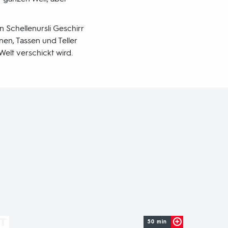
n Schellenursli Geschirr
nen, Tassen und Teller
Welt verschickt wird.
50 min