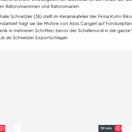
inen Rätoromaninnen und Rätoromanen.
alie Schnetzler (36) stellt im Keramikatelier der Firma Kuhn Riko
Handarbeit trägt sie die Motive von Alois Carigiet auf Fonduepfan
mik in mehreren Schritten, bevor der Schellenursli in die ganze 
b als Schweizer Exportschlager.
50 min