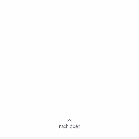
nach oben