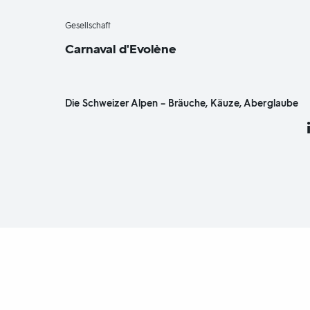
-
Gesellschaft
Carnaval d'Evolène
Die Schweizer Alpen – Bräuche, Käuze, Aberglaube