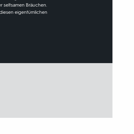
r seltsamen Bräuchen.
 diesen eigentümlichen