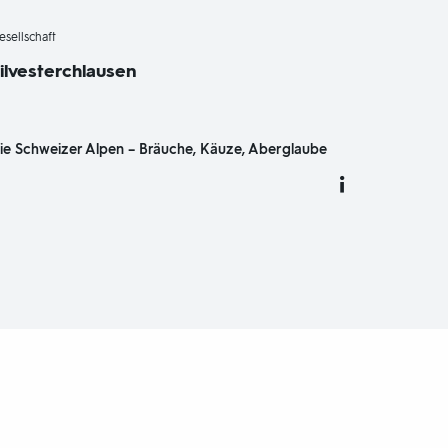
-
esellschaft
ilvesterchlausen
ie Schweizer Alpen – Bräuche, Käuze, Aberglaube