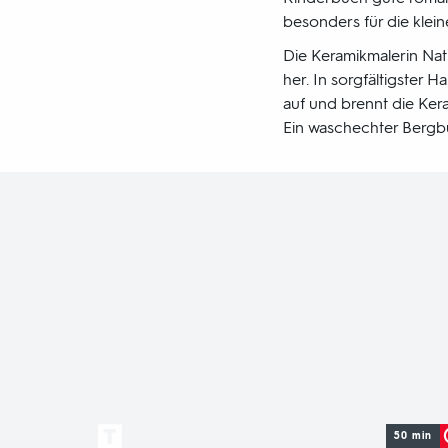
besonders für die kle
Die Keramikmalerin Nath
her. In sorgfältigster 
auf und brennt die Kera
Ein waschechter Bergbu
50 min