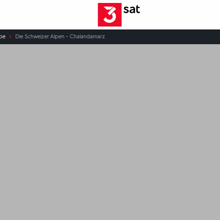
ube
Die Schweizer Alpen – Chalandamarz