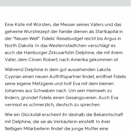
Eine Kiste mit Würsten, die Messer seines Vaters und das
geheime Wurstrezept der Familie dienen als Startkapital in
der "Neuen Welt". Fidelis' Reisebudget reicht bis Argus in
North Dakota. In das Westernstädtchen verschlägt es
auch die Hamburger Zirkusartistin Delphine, die mit ihrem
Vater, dem Clown Robert, nach Amerika gekommen ist.
Während Delphine in dem gut aussehenden Lakota
Cyprian einen neuen Auftrittspartner findet, eröffnet Fidelis
seine eigene Metzgerei und holt Eva mit dem kleinen
Johannes aus Schwaben nach. Um sein Heimweh zu
lindern, gründet Fidelis einen Gesangsverein. Auch Eva
vermisst es schmerzlich, deutsch zu sprechen.
Wie ein Glücksfall erscheint ihr deshalb die Bekanntschaft
mit Delphine, die sie als Verkäuferin einstellt. In ihrer
fleißigen Mitarbeiterin findet die junge Mutter eine