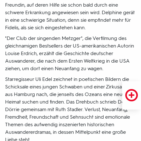
Freundin, auf deren Hilfe sie schon bald durch eine
schwere Erkrankung angewiesen sein wird. Delphine gerät
in eine schwierige Situation, denn sie empfindet mehr für
Fidelis, als sie sich eingestehen kann.
"Der Club der singenden Metzger", die Verfilmung des
gleichnamigen Bestsellers der US-amerikanischen Autorin
Louise Erdrich, erzählt die Geschichte deutscher
Auswanderer, die nach dem Ersten Weltkrieg in die USA
ziehen, um dort einen Neuanfang zu wagen.
Starregisseur Uli Edel zeichnet in poetischen Bildern die
Schicksale eines jungen Schwaben und einer Zirkusartistin
aus Hamburg nach, die jenseits des Ozeans eine neue
Heimat suchen und finden. Das Drehbuch schrieb Doris
Dörrie gemeinsam mit Ruth Stadler. Verlust, Neuanfang,
Fremdheit, Freundschaft und Sehnsucht sind emotionale
Themen des aufwendig inszenierten historischen
Auswandererdramas, in dessen Mittelpunkt eine große
Liebe steht.