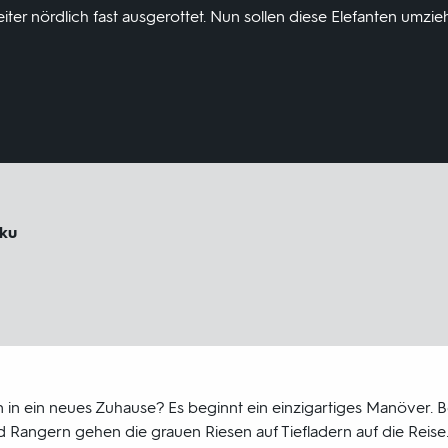
ter nördlich fast ausgerottet. Nun sollen diese Elefanten umzie
oku
 in ein neues Zuhause? Es beginnt ein einzigartiges Manöver. B
d Rangern gehen die grauen Riesen auf Tiefladern auf die Reise