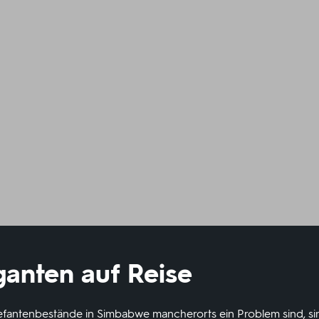
ganten auf Reise
fantenbestände in Simbabwe mancherorts ein Problem sind, si