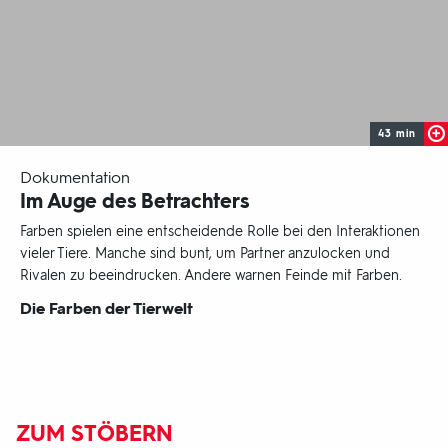
43 min
-
Dokumentation
Im Auge des Betrachters
Farben spielen eine entscheidende Rolle bei den Interaktionen
vieler Tiere. Manche sind bunt, um Partner anzulocken und
Rivalen zu beeindrucken. Andere warnen Feinde mit Farben.
Sendungsbereich:
Die Farben der Tierwelt
ZUM STÖBERN