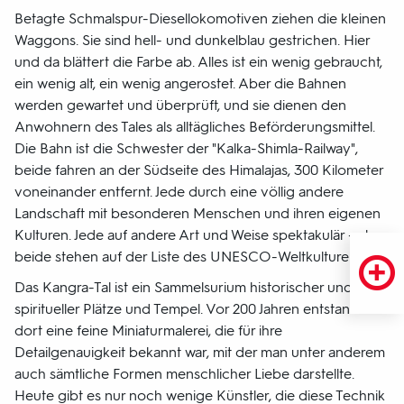
Betagte Schmalspur-Diesellokomotiven ziehen die kleinen
Waggons. Sie sind hell- und dunkelblau gestrichen. Hier
und da blättert die Farbe ab. Alles ist ein wenig gebraucht,
ein wenig alt, ein wenig angerostet. Aber die Bahnen
werden gewartet und überprüft, und sie dienen den
Anwohnern des Tales als alltägliches Beförderungsmittel.
Die Bahn ist die Schwester der "Kalka-Shimla-Railway",
beide fahren an der Südseite des Himalajas, 300 Kilometer
voneinander entfernt. Jede durch eine völlig andere
Landschaft mit besonderen Menschen und ihren eigenen
Kulturen. Jede auf andere Art und Weise spektakulär - aber
beide stehen auf der Liste des UNESCO-Weltkulturerbes.
Das Kangra-Tal ist ein Sammelsurium historischer und
spiritueller Plätze und Tempel. Vor 200 Jahren entstand
dort eine feine Miniaturmalerei, die für ihre
Detailgenauigkeit bekannt war, mit der man unter anderem
auch sämtliche Formen menschlicher Liebe darstellte.
Heute gibt es nur noch wenige Künstler, die diese Technik