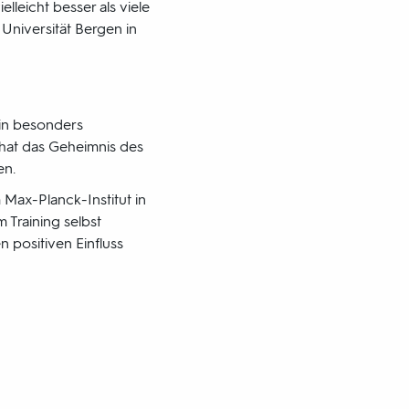
leicht besser als viele
Universität Bergen in
in besonders
 hat das Geheimnis des
en.
 Max-Planck-Institut in
 Training selbst
 positiven Einfluss