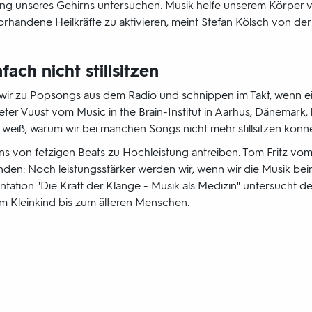
ng unseres Gehirns untersuchen. Musik helfe unserem Körper viel
handene Heilkräfte zu aktivieren, meint Stefan Kölsch von der 
ach nicht stillsitzen
r zu Popsongs aus dem Radio und schnippen im Takt, wenn e
eter Vuust vom Music in the Brain-Institut in Aarhus, Dänemark,
weiß, warum wir bei manchen Songs nicht mehr stillsitzen könn
ns von fetzigen Beats zu Hochleistung antreiben. Tom Fritz vom
den: Noch leistungsstärker werden wir, wenn wir die Musik beim
ation "Die Kraft der Klänge - Musik als Medizin" untersucht den
m Kleinkind bis zum älteren Menschen.