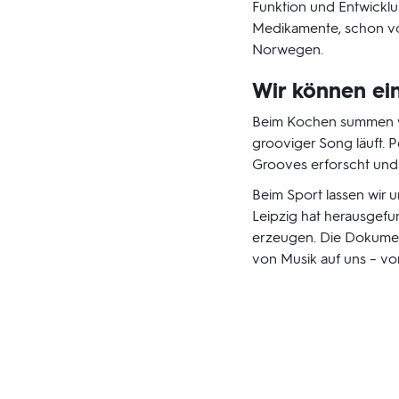
Funktion und Entwicklu
Medikamente, schon vor
Norwegen.
Wir können einf
Beim Kochen summen wi
grooviger Song läuft. P
Grooves erforscht und 
Beim Sport lassen wir u
Leipzig hat herausgefun
erzeugen. Die Dokument
von Musik auf uns – vo