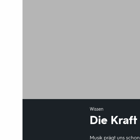
Wissen
Die Kraft
Musik prägt uns schon 