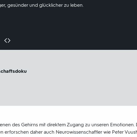
ger, gesünder und glücklicher zu leben.
schaftsdoku
Ebenen des Gehirns mit direktem Zugang zu unseren Emotionen.
 erforschen daher auch Neurowissenschaftler wie Peter Vuust 