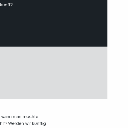
ukunft?
, wann man möchte
lt? Werden wir künftig