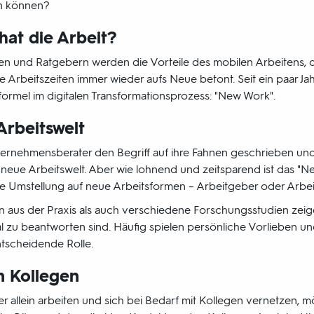
en können?
hat die Arbeit?
en und Ratgebern werden die Vorteile des mobilen Arbeitens, 
 Arbeitszeiten immer wieder aufs Neue betont. Seit ein paar Jah
formel im digitalen Transformationsprozess: "New Work".
Arbeitswelt
ernehmensberater den Begriff auf ihre Fahnen geschrieben und
neue Arbeitswelt. Aber wie lohnend und zeitsparend ist das "N
die Umstellung auf neue Arbeitsformen – Arbeitgeber oder Arb
 aus der Praxis als auch verschiedene Forschungsstudien zeig
al zu beantworten sind. Häufig spielen persönliche Vorlieben u
ntscheidende Rolle.
n Kollegen
er allein arbeiten und sich bei Bedarf mit Kollegen vernetzen, 