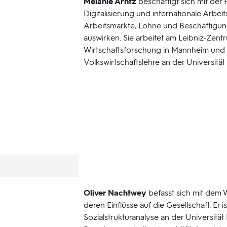
Melanie Arntz
beschäftigt sich mit der 
Digitalisierung und internationale Arbeit
Arbeitsmärkte, Löhne und Beschäftigun
auswirken. Sie arbeitet am Leibniz-Zent
Wirtschaftsforschung in Mannheim und l
Volkswirtschaftslehre an der Universität
Oliver Nachtwey
befasst sich mit dem 
deren Einflüsse auf die Gesellschaft. Er i
Sozialstrukturanalyse an der Universität 