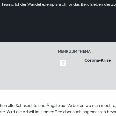
n Teams. Ist der Wandel exemplarisch für das Berufsleben der Z
MEHR ZUM THEMA
Corona-Krise
en alte Sehnsüchte und Ängste auf: Arbeiten wo man möchte
e. Wird die Arbeit im Homeoffice aber auch angemessen bezah