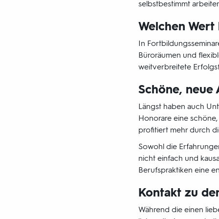
selbstbestimmt arbeit
Welchen Wert 
In Fortbildungsseminar
Büroräumen und flexible
weitverbreitete Erfolgs
Schöne, neue 
Längst haben auch Unt
Honorare eine schöne, 
profitiert mehr durch 
Sowohl die Erfahrungen
nicht einfach und kaus
Berufspraktiken eine e
Kontakt zu de
Während die einen lieb