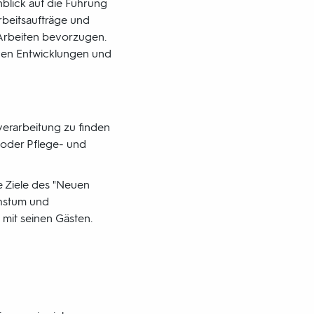
blick auf die Führung
rbeitsaufträge und
Arbeiten bevorzugen.
iven Entwicklungen und
erarbeitung zu finden
 oder Pflege- und
e Ziele des "Neuen
chstum und
 mit seinen Gästen.