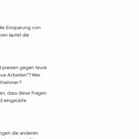
die Einsparung von
ren lautet die
 preisen gegen teure
eue Arbeiten"? Wer
eitnehmer?
en, dass diese Fragen
nd eingeübte
mögen die anderen