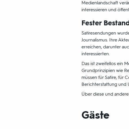
Medienlandschaft verän
interessieren und öffe
Fester Bestand
Satiresendungen wurde
Journalismus. Ihre Akte
erreichen, darunter au
interessierten.
Das ist zweifellos ein 
Grundprinzipien wie Re
müssen für Satire, für 
Berichterstattung und 
Über diese und andere 
Gäste