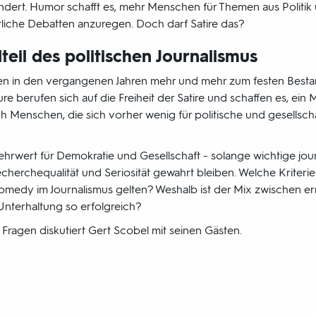
dert. Humor schafft es, mehr Menschen für Themen aus Politik 
ntliche Debatten anzuregen. Doch darf Satire das?
teil des politischen Journalismus
n in den vergangenen Jahren mehr und mehr zum festen Bestand
ure berufen sich auf die Freiheit der Satire und schaffen es, ein
ch Menschen, die sich vorher wenig für politische und gesellsc
Mehrwert für Demokratie und Gesellschaft - solange wichtige jour
cherchequalität und Seriosität gewahrt bleiben. Welche Kriteri
Comedy im Journalismus gelten? Weshalb ist der Mix zwischen er
Unterhaltung so erfolgreich?
Fragen diskutiert Gert Scobel mit seinen Gästen.