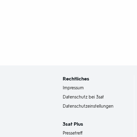
Fußbereich
mit
Inhaltsangabe
Rechtliches
Impressum
Datenschutz bei 3sat
Datenschutzeinstellungen
3sat
Plus
Pressetreff