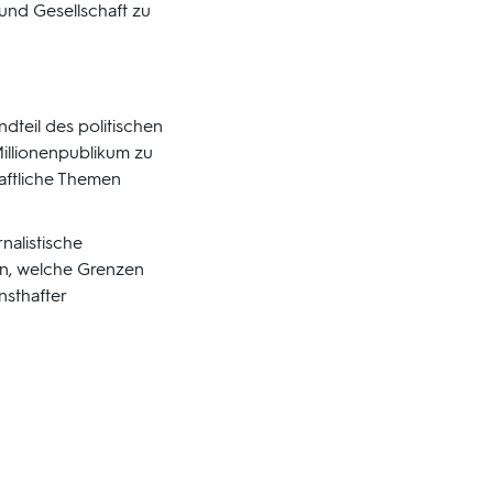
und Gesellschaft zu
teil des politischen
 Millionenpublikum zu
haftliche Themen
nalistische
en, welche Grenzen
nsthafter