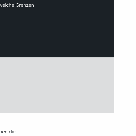
, welche Grenzen
aben die