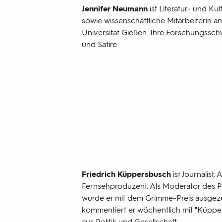
Jennifer Neumann
ist Literatur- und Kul
sowie wissenschaftliche Mitarbeiterin an
Universität Gießen. Ihre Forschungssc
und Satire.
Friedrich Küppersbusch
ist Journalist,
Fernsehproduzent. Als Moderator des P
wurde er mit dem Grimme-Preis ausgez
kommentiert er wöchentlich mit "Küpper
aus Politik und Gesellschaft.