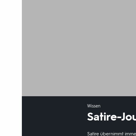
Wissen
Satire-Jo
Satire übernimmt immer 