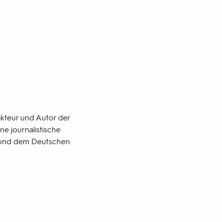
dakteur und Autor der
ne journalistische
 und dem Deutschen