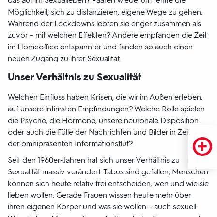
das auf ihr Sexualleben? Paaren wiederum fehlte die
Möglichkeit, sich zu distanzieren, eigene Wege zu gehen.
Während der Lockdowns lebten sie enger zusammen als
zuvor – mit welchen Effekten? Andere empfanden die Zeit
im Homeoffice entspannter und fanden so auch einen
neuen Zugang zu ihrer Sexualität.
Unser Verhältnis zu Sexualität
Welchen Einfluss haben Krisen, die wir im Außen erleben,
auf unsere intimsten Empfindungen? Welche Rolle spielen
die Psyche, die Hormone, unsere neuronale Disposition
oder auch die Fülle der Nachrichten und Bilder in Zeiten
der omnipräsenten Informationsflut?
Seit den 1960er-Jahren hat sich unser Verhältnis zu
Sexualität massiv verändert. Tabus sind gefallen, Menschen
können sich heute relativ frei entscheiden, wen und wie sie
lieben wollen. Gerade Frauen wissen heute mehr über
ihren eigenen Körper und was sie wollen – auch sexuell.