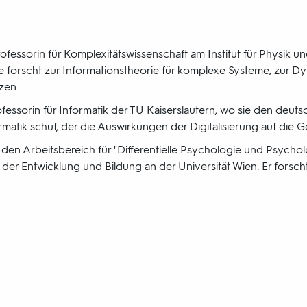
rofessorin für Komplexitätswissenschaft am Institut für Physik 
ie forscht zur Informationstheorie für komplexe Systeme, zur 
zen.
ofessorin für Informatik der TU Kaiserslautern, wo sie den deuts
atik schuf, der die Auswirkungen der Digitalisierung auf die Ge
t den Arbeitsbereich für "Differentielle Psychologie und Psycho
e der Entwicklung und Bildung an der Universität Wien. Er forscht