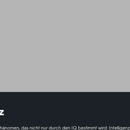
z
Phänomen, das nicht nur durch den IQ bestimmt wird: Intelligenz 