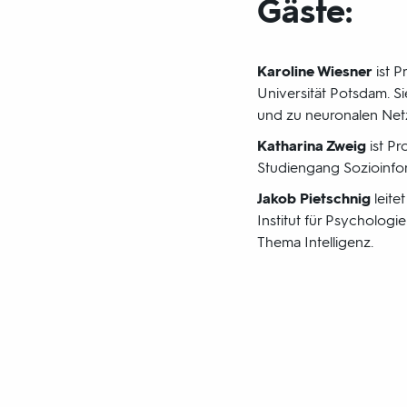
Gäste:
Karoline Wiesner
ist P
Universität Potsdam. S
und zu neuronalen Net
Katharina Zweig
ist Pr
Studiengang Sozioinform
Jakob Pietschnig
leite
Institut für Psychologi
Thema Intelligenz.