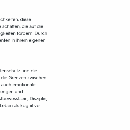
chkeiten, diese
schaffen, die auf die
igkeiten fördern. Durch
enten in ihrem eigenen
atenschutz und die
, die Grenzen zwischen
n auch emotionale
eidungen und
tbewusstsein, Disziplin,
Leben als kognitive