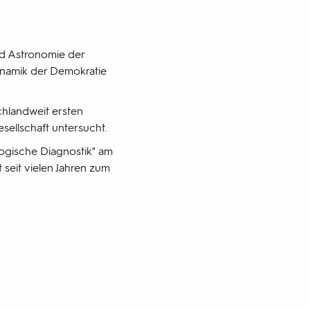
und Astronomie der
Dynamik der Demokratie
chlandweit ersten
sellschaft untersucht.
logische Diagnostik" am
 seit vielen Jahren zum