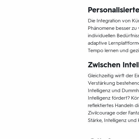
Personalisiert
Die Integration von Kün
Phänomene besser zu ve
individuellen Bedürfni
adaptive Lernplattform
Tempo lernen und gezie
Zwischen Inte
Gleichzeitig wirft der 
Verstärkung bestehende
Intelligenz und Dummhe
Intelligenz fördert? Kö
reflektiertes Handeln d
Zivilcourage oder Fant
Stärke, Intelligenz und 