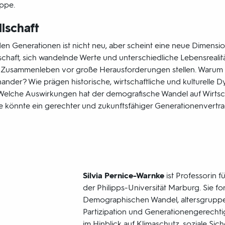
ippe.
lschaft
en Generationen ist nicht neu, aber scheint eine neue Dimensio
schaft, sich wandelnde Werte und unterschiedliche Lebensrealit
 Zusammenleben vor große Herausforderungen stellen. Warum
ander? Wie prägen historische, wirtschaftliche und kulturelle 
 Welche Auswirkungen hat der demografische Wandel auf Wirtsc
e könnte ein gerechter und zukunftsfähiger Generationenvertr
Silvia Pernice-Warnke
ist Professorin f
der Philipps-Universität Marburg. Sie fo
Demographischen Wandel, altersgrup
Partizipation und Generationengerechtig
im Hinblick auf Klimaschutz, soziale S