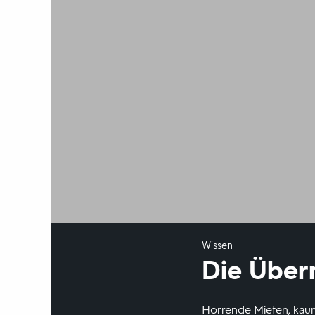
Wissen
Die Über
Horrende Mieten, kaum 