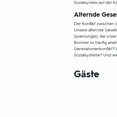
Sozialsystem auf der K
Alternde Gesel
Der Konflikt zwischen d
Unsere alternde Gesell
Spannungen, die unser
Boomer so häufig anein
Generationenkonflikt?
Sozialsysteme? Und wi
Gäste