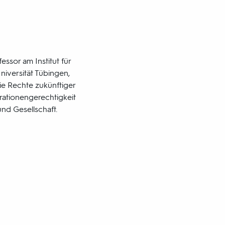
essor am Institut für
niversität Tübingen,
die Rechte zukünftiger
rationengerechtigkeit
und Gesellschaft.