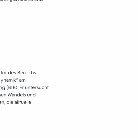
tor des Bereichs
sdynamik“ am
g (BIB). Er untersucht
hen Wandels und
n, die aktuelle