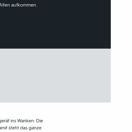
 Alten aufkommen.
gerät ins Wanken: Die
amit steht das ganze