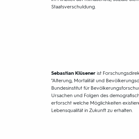
Staatsverschuldung.
Sebastian Klüsener
ist Forschungsdirek
"Alterung, Mortalität und Bevölkerung
Bundesinstitut für Bevölkerungsforschun
Ursachen und Folgen des demografisc
erforscht welche Möglichkeiten existiere
Lebensqualität in Zukunft zu erhalten.