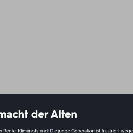
macht der Alten
Rente, Klimanotstand: Die junge Generation ist frustriert wege