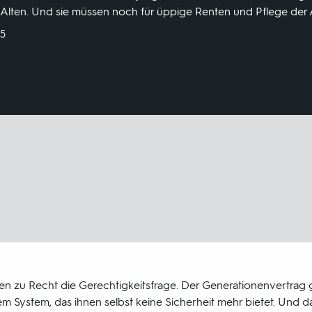
r Alten. Und sie müssen noch für üppige Renten und Pflege der
25
gen zu Recht die Gerechtigkeitsfrage. Der Generationenvertrag 
m System, das ihnen selbst keine Sicherheit mehr bietet. Und d