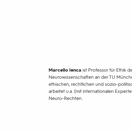
Marcello Ienca
ist Professor für Ethik d
Neurowissenschaften an der TU München
ethischen, rechtlichen und sozio-politi
arbeitet u.a. (mit internationalen Exper
Neuro-Rechten.