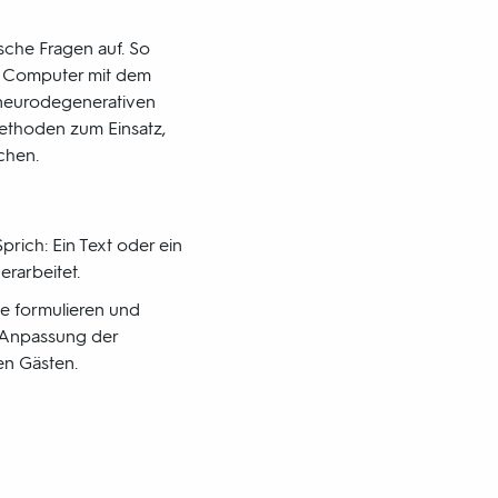
sche Fragen auf. So
ass Computer mit dem
 neurodegenerativen
ethoden zum Einsatz,
chen.
rich: Ein Text oder ein
erarbeitet.
e formulieren und
 Anpassung der
en Gästen.