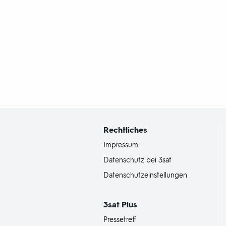
Fußbereich
mit
Inhaltsangabe
Rechtliches
Impressum
Datenschutz bei 3sat
Datenschutzeinstellungen
3sat
Plus
Pressetreff