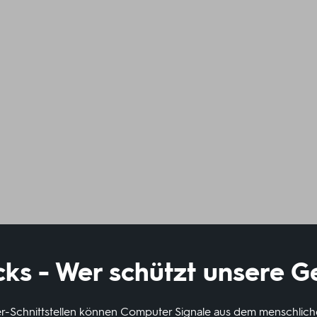
cks - Wer schützt unsere 
-Schnittstellen können Computer Signale aus dem menschliche