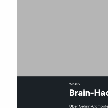
Wissen
Brain-Ha
Über Gehirn-Computer