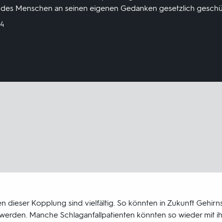
 des Menschen an seinen eigenen Gedanken gesetzlich geschü
24
n dieser Kopplung sind vielfältig. So könnten in Zukunft Gehirns
erden. Manche Schlaganfallpatienten könnten so wieder mit 