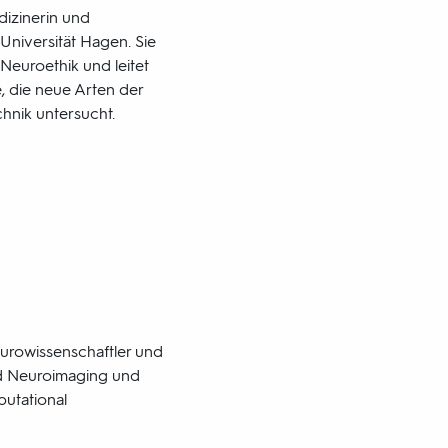
dizinerin und
Universität Hagen. Sie
Neuroethik und leitet
, die neue Arten der
hnik untersucht.
urowissenschaftler und
ed Neuroimaging und
utational