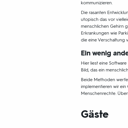
kommunizieren.
Die rasanten Entwicklu
utopisch das vor vielle
menschlichen Gehirn ge
Erkrankungen wie Park
die eine Verschaltung 
Ein wenig ande
Hier liest eine Softwar
Bild, das ein menschlic
Beide Methoden werfen
implementieren wir ei
Menschenrechte. Über d
Gäste