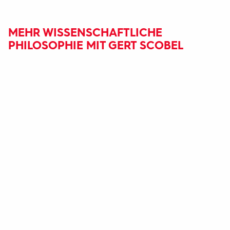
MEHR WISSENSCHAFTLICHE
PHILOSOPHIE MIT GERT SCOBEL
Fußbereich
mit