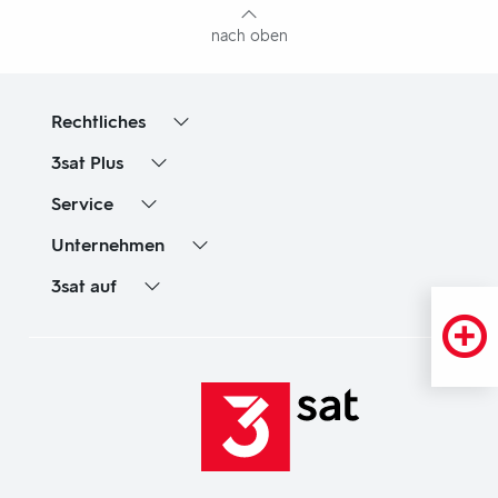
nach oben
Rechtliches
3sat
Plus
Service
Unternehmen
3sat
auf