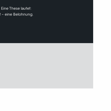
ine These lautet:
t – eine Belohnung.