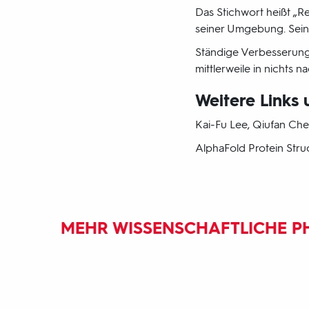
Das Stichwort heißt „R
seiner Umgebung. Sein s
Ständige Verbesserung
mittlerweile in nichts na
Weitere Links 
Kai-Fu Lee, Qiufan Che
AlphaFold Protein Stru
MEHR WISSENSCHAFTLICHE PH