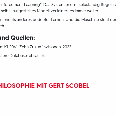
einforcement Learning“. Das System erlernt selbständig Regel
elbst aufgestelltes Modell verfeinert es immer weiter.
 – nichts anderes bedeutet Lernen. Und die Maschine steht 
ch.
und Quellen:
n: KI 2041. Zehn Zukunftsvisionen, 2022
cture Database: ebi.ac.uk
ILOSOPHIE MIT GERT SCOBEL