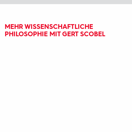
MEHR WISSENSCHAFTLICHE
PHILOSOPHIE MIT GERT SCOBEL
Fußbereich