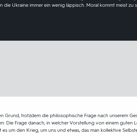
 die Ukraine immer ein wenig läppisch. Moral kommt meist zu s
en Grund, trotzdem die philosophische Frage nach unserem Gei
en: Die Frage danach, in welcher Vorstellung von einem guten L
t es um den Krieg, um uns und etwas, das man kollektive Selbs