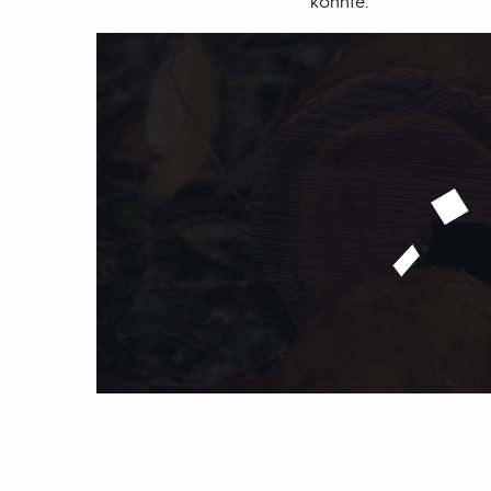
könnte.