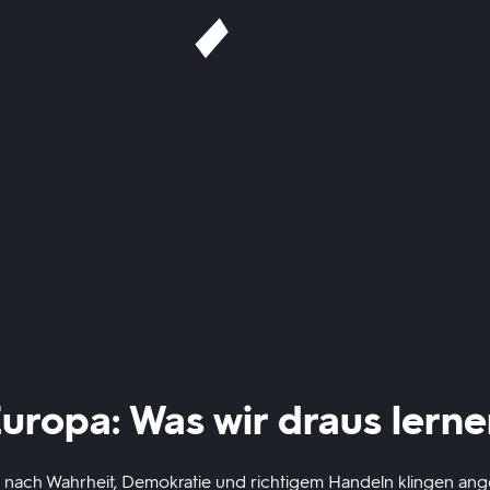
Europa: Was wir draus lern
 nach Wahrheit, Demokratie und richtigem Handeln klingen ange