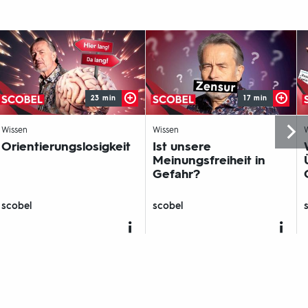
23 min
17 min
-
-
Wissen
Wissen
Orientierungslosigkeit
Ist unsere
Meinungsfreiheit in
Gefahr?
scobel
scobel