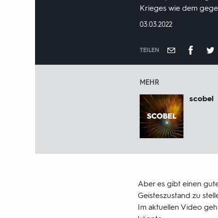
Krieges wie dem gegen
DATUM:
03.03.2022
TEILEN
MEHR
scobel
Aber es gibt einen gut
Geisteszustand zu stell
Im aktuellen Video geh