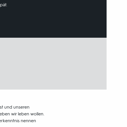
pät.
st und unseren
eben wir leben wollen.
terkenntnis nennen