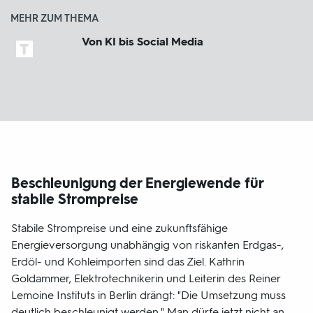
MEHR ZUM THEMA
Von KI bis Social Media
Beschleunigung der Energiewende für
stabile Strompreise
Stabile Strompreise und eine zukunftsfähige
Energieversorgung unabhängig von riskanten Erdgas-,
Erdöl- und Kohleimporten sind das Ziel. Kathrin
Goldammer, Elektrotechnikerin und Leiterin des Reiner
Lemoine Instituts in Berlin drängt: "Die Umsetzung muss
deutlich beschleunigt werden." Man dürfe jetzt nicht an