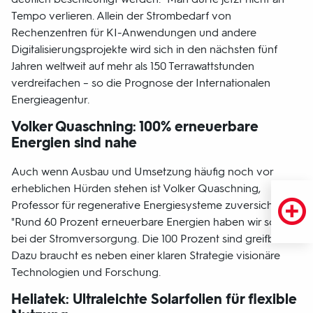
Tempo verlieren. Allein der Strombedarf von
Rechenzentren für KI-Anwendungen und andere
Digitalisierungsprojekte wird sich in den nächsten fünf
Jahren weltweit auf mehr als 150 Terrawattstunden
verdreifachen – so die Prognose der Internationalen
Energieagentur.
Volker Quaschning: 100% erneuerbare
Energien sind nahe
Auch wenn Ausbau und Umsetzung häufig noch vor
erheblichen Hürden stehen ist Volker Quaschning,
Professor für regenerative Energiesysteme zuversichtlich:
"Rund 60 Prozent erneuerbare Energien haben wir schon
bei der Stromversorgung. Die 100 Prozent sind greifbar."
Dazu braucht es neben einer klaren Strategie visionäre
Technologien und Forschung.
Heliatek: Ultraleichte Solarfolien für flexible