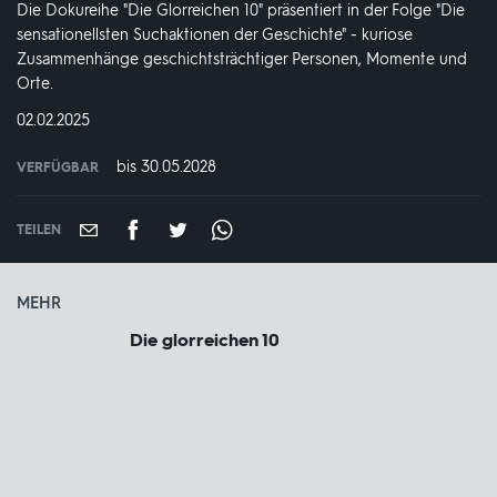
Die Dokureihe "Die Glorreichen 10" präsentiert in der Folge "Die
sensationellsten Suchaktionen der Geschichte" - kuriose
Zusammenhänge geschichtsträchtiger Personen, Momente und
Orte.
DATUM:
02.02.2025
bis 30.05.2028
VERFÜGBAR
weltweit
VERFÜGBAR
BIS:
TEILEN
MEHR
Die glorreichen 10