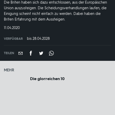
Die Briten haben sich dazu entschlossen, aus der Europäischen
Union auszusteigen. Die Scheidungsverhandlungen laufen, die
Einigung scheint nicht einfach zu werden. Dabei haben die
Briten Erfahrung mit dem Aussteigen.
DATUM:
11.04.2020
bis 28.04.2028
VERFÜGBAR
weltweit
VERFÜGBAR
BIS:
TEILEN
MEHR
Die glorreichen 10