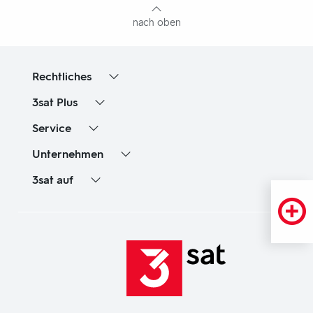
nach oben
Rechtliches
3sat
Plus
Service
Unternehmen
3sat
auf