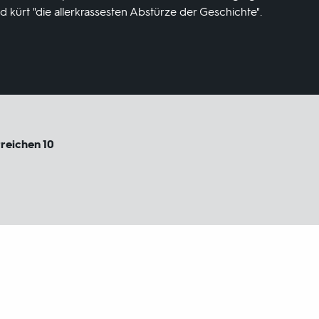
kürt "die allerkrassesten Abstürze der Geschichte".
rreichen 10