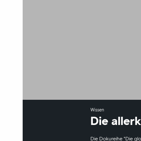
Wissen
Die aller
Die Dokureihe "Die gl