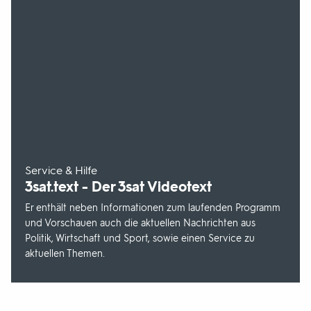
-
Service & Hilfe
3sat
.text - Der
3sat
Videotext
Er enthält neben Informationen zum laufenden Programm
und Vorschauen auch die aktuellen Nachrichten aus
Politik, Wirtschaft und Sport, sowie einen Service zu
aktuellen Themen.
Fußbereich
mit