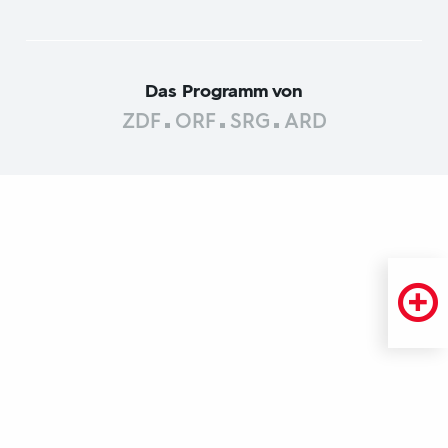
Das Programm von
ZDF
ORF
SRG
ARD