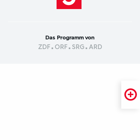
Das Programm von
ZDF
ORF
SRG
ARD