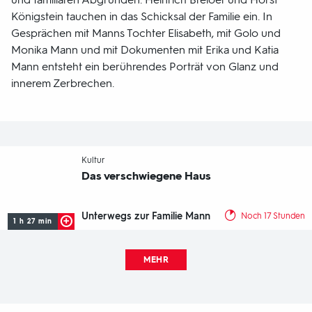
Königstein tauchen in das Schicksal der Familie ein. In
Gesprächen mit Manns Tochter Elisabeth, mit Golo und
Monika Mann und mit Dokumenten mit Erika und Katia
Mann entsteht ein berührendes Porträt von Glanz und
innerem Zerbrechen.
-
Kultur
Das verschwiegene Haus
Unterwegs zur Familie Mann
Noch 17 Stunden
1 h 27 min
MEHR
Fußbereich