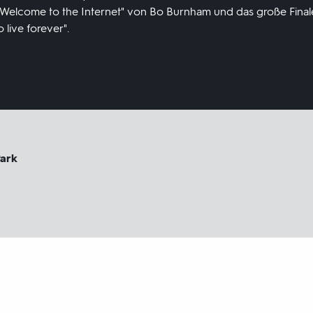
"Welcome to the Internet" von Bo Burnham und das große Fin
 live forever".
Park