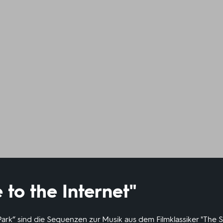
to the Internet"
r Park” sind die Sequenzen zur Musik aus dem Filmklassiker "The