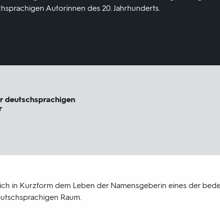
sprachigen Autorinnen des 20. Jahrhunderts.
r deutschsprachigen
r
sich in Kurzform dem Leben der Namensgeberin eines der bed
eutschsprachigen Raum.