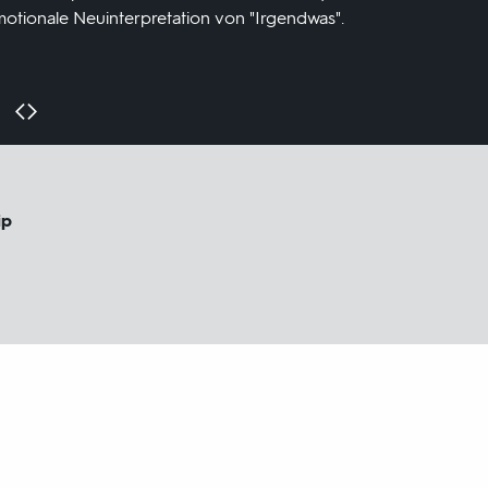
emotionale Neuinterpretation von "Irgendwas".
ip