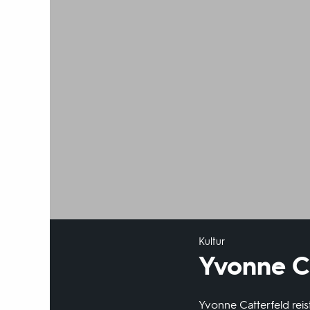
Kultur
Yvonne C
Yvonne Catterfeld rei