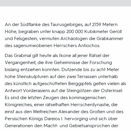
An der Südflanke des Taurusgebirges, auf 2159 Metern
Höhe, begraben unter knapp 200 000 Kubikmeter Geröll
und Felsgestein, vermuten Archäologen die Grabkammer
des sagenumwobenen Herrschers Antiochos.
Das Grabmal gilt heute als Ikone all jener Rätsel der
Vergangenheit, die ihre Geheimnisse der Forschung
bislang entziehen konnten. Dutzende bis zu acht Meter
hohe Steinskulpturen auf den zwei Terrassen unterhalb
des künstlich aufgeschütteten Berggipfels gelten vielen als
Antwort Vorderasiens auf die Steingötzen der Osterinsel:
Es sind die letzten Zeugen des kommagenischen
Königreiches, einer rätselhaften Herrscherdynastie, die
einst aus den Weltreichen Alexander des Großen und des
Persischen Königs Dareios I. hervorging und sich über
Generationen den Macht- und Gebietsansprüchen der