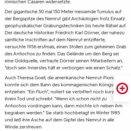
römischen Cäsaren widersetzte.
Der gigantische 50 mal 150 Meter messende Tumulus auf
der Bergspitze des Nemrut gibt Archäologen trotz Einsatz
geophysikalischer Grabungstechniken bis heute Rätsel auf.
Der deutsche Historiker Friedrich Karl Dörner, der nahezu
sämtliche Inschriften auf dem Nemrut entzifferte,
versuchte 1956 erstmals, einen Stollen zum geheimen Grab
des Antiochos zu finden. Das Gelände um den Berg sei
eine Goldquelle, vertraute Dörner seinen Mitarbeitern an,
"doch sein Innerstes hält er verborgen wie einen Schatz."
Auch Theresa Goell, die amerikanische Nemrut-Pionierin,
konnte sich dem Bann des kommagenischen Königs nicht
entziehen. "Ein Fluch", notiert sie verbittert noch kurz vor
ihrem Tod und schreibt: "Wenn ich schon nicht zu
Antiochos vordringen kann, dann möchte ich neben ihm
begraben werden." Sie starb hochbetagt im Winter 1985
und ließ ihre Asche auf dem Gipfel des Nemrut in alle
Winde zerstreuen.