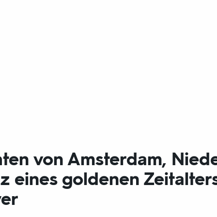
hten von Amsterdam, Niede
 eines goldenen Zeitalters
yer