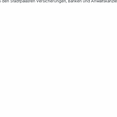
in den Stadtpalästen Versicherungen, Banken und Anwaltskanzle