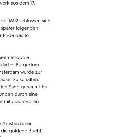
werk aus dem 17.
de. 1602 schlossen sich
 später folgenden
 Ende des 16.
 Seemetropole.
eklärtes Bürgertum
Amsterdam wurde zur
user zu schaffen,
den Sand gerammt. Es
bunden durch eine
r mit prachtvollen
en Amsterdamer.
 die goldene Bucht.