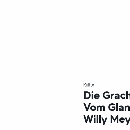
Kultur
Die Grac
Vom Glanz
Willy Me