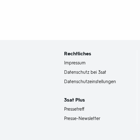
Fußbereich
mit
Inhaltsangabe
Rechtliches
Impressum
Datenschutz bei 3sat
Datenschutzeinstellungen
3sat
Plus
Pressetreff
Presse-Newsletter