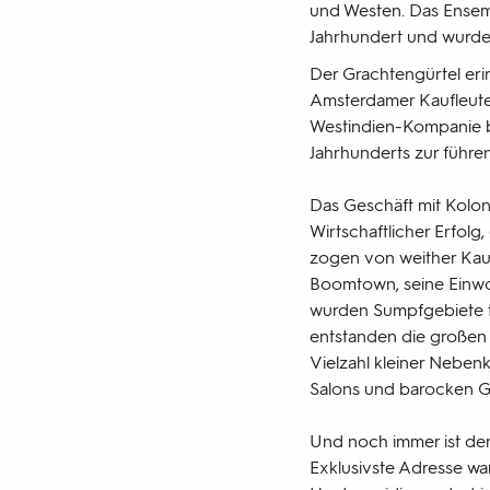
und Westen. Das Ensemb
Jahrhundert und wurd
Der Grachtengürtel eri
Amsterdamer Kaufleute
Westindien-Kompanie be
Jahrhunderts zur führe
Das Geschäft mit Kolon
Wirtschaftlicher Erfolg
zogen von weither Kauf
Boomtown, seine Einwo
wurden Sumpfgebiete t
entstanden die großen 
Vielzahl kleiner Nebenk
Salons und barocken G
Und noch immer ist der
Exklusivste Adresse wa