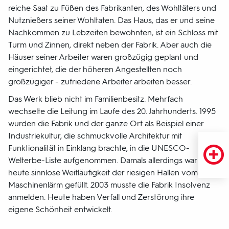
reiche Saat zu Füßen des Fabrikanten, des Wohltäters und
Nutznießers seiner Wohltaten. Das Haus, das er und seine
Nachkommen zu Lebzeiten bewohnten, ist ein Schloss mit
Turm und Zinnen, direkt neben der Fabrik. Aber auch die
Häuser seiner Arbeiter waren großzügig geplant und
eingerichtet, die der höheren Angestellten noch
großzügiger - zufriedene Arbeiter arbeiten besser.
Das Werk blieb nicht im Familienbesitz. Mehrfach
wechselte die Leitung im Laufe des 20. Jahrhunderts. 1995
wurden die Fabrik und der ganze Ort als Beispiel einer
Industriekultur, die schmuckvolle Architektur mit
Funktionalität in Einklang brachte, in die UNESCO-
Welterbe-Liste aufgenommen. Damals allerdings war die
heute sinnlose Weitläufigkeit der riesigen Hallen vom
Maschinenlärm gefüllt. 2003 musste die Fabrik Insolvenz
anmelden. Heute haben Verfall und Zerstörung ihre
eigene Schönheit entwickelt.