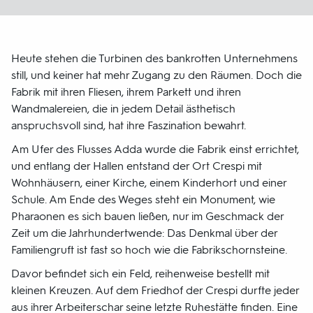
Heute stehen die Turbinen des bankrotten Unternehmens
still, und keiner hat mehr Zugang zu den Räumen. Doch die
Fabrik mit ihren Fliesen, ihrem Parkett und ihren
Wandmalereien, die in jedem Detail ästhetisch
anspruchsvoll sind, hat ihre Faszination bewahrt.
Am Ufer des Flusses Adda wurde die Fabrik einst errichtet,
und entlang der Hallen entstand der Ort Crespi mit
Wohnhäusern, einer Kirche, einem Kinderhort und einer
Schule. Am Ende des Weges steht ein Monument, wie
Pharaonen es sich bauen ließen, nur im Geschmack der
Zeit um die Jahrhundertwende: Das Denkmal über der
Familiengruft ist fast so hoch wie die Fabrikschornsteine.
Davor befindet sich ein Feld, reihenweise bestellt mit
kleinen Kreuzen. Auf dem Friedhof der Crespi durfte jeder
aus ihrer Arbeiterschar seine letzte Ruhestätte finden. Eine