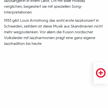
Jazzsängerin in ihrem Land. Oft mit Billie Holiday
verglichen, begeistert sie mit speziellen Song-
Interpretationen.
1933 gibt Louis Armstrong das wohl erste Jazzkonzert in
Schweden, seitdem ist diese Musik aus Skandinavien nicht
mehr wegzudenken. Vor allem die Fusion nordischer
Volkslieder mit Jazzharmonien prägt eine ganz eigene
Jazztradition bis heute.