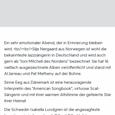
Ein sehr emotionaler Abend, der in Erinnerung bleiben
wird. <br/><br/>Silje Nergaard aus Norwegen ist wohl die
bekannteste Jazzsängerin in Deutschland und wird auch
gern als "Joni Mitchell des Nordens" bezeichnet. Sie hat 16
vielfach ausgezeichnete Alben veröffentlicht und stand mit
Al Jarreau und Pat Metheny auf der Bühne.
Sinne Eeg aus Dänemark ist eine herausragende
Interpretin des "American Songbook", virtuose Scat-
Sängerin und mit ihrer warmen Altstimme der gefeierte Star
ihrer Heimat.
Die Schwedin Isabella Lundgren ist die angesagteste