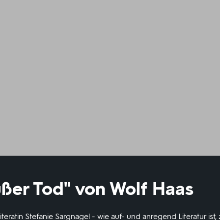
ßer Tod" von Wolf Haas
teratin Stefanie Sargnagel - wie auf- und anregend Literatur ist