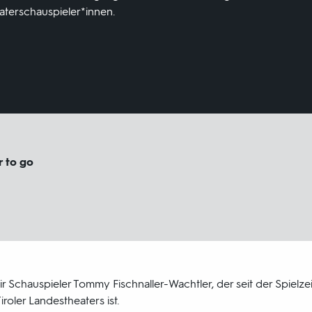
aterschauspieler*innen.
r to go
r Schauspieler Tommy Fischnaller-Wachtler, der seit der Spielze
roler Landestheaters ist.