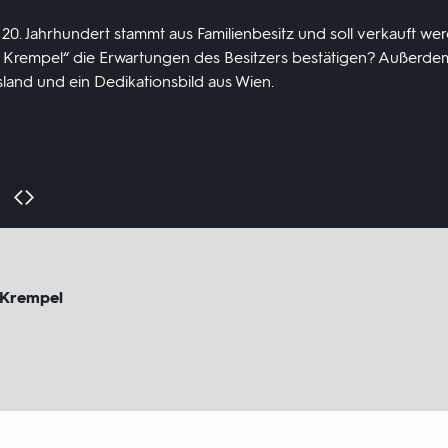
0. Jahrhundert stammt aus Familienbesitz und soll verkauft we
 Krempel“ die Erwartungen des Besitzers bestätigen? Außerdem 
sland und ein Dedikationsbild aus Wien.
 Krempel