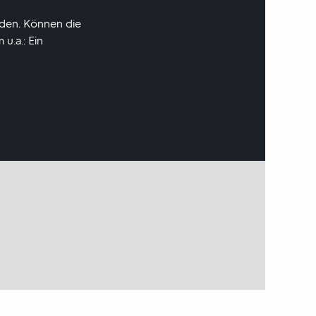
rden. Können die
u.a.: Ein