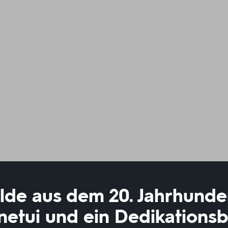
de aus dem 20. Jahrhunder
netui und ein Dedikationsb