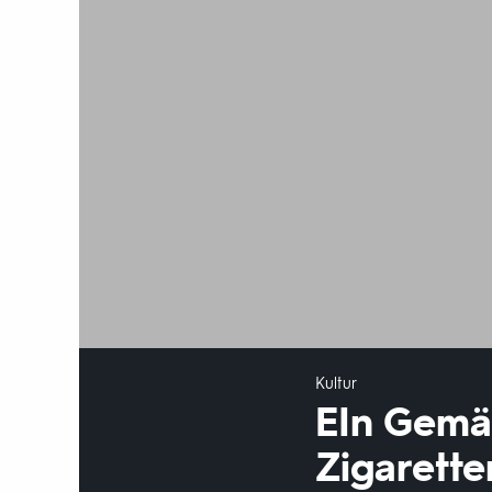
Kultur
EIn Gemäl
Zigarette