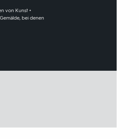
en von Kunst +
 Gemälde, bei denen