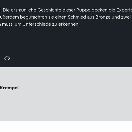
: Die erstaunliche Geschichte dieser Puppe decken die Expert
 Außerdem begutachten sie einen Schmied aus Bronze und zwei
 muss, um Unterschiede zu erkennen.
 Krempel