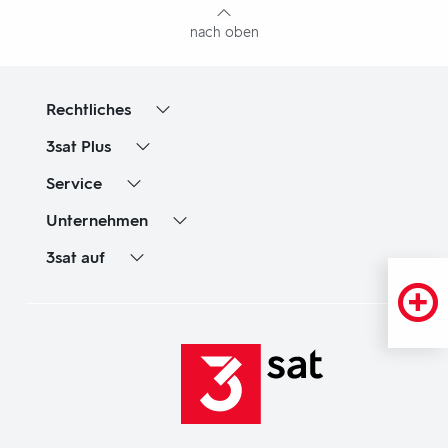
nach oben
Rechtliches
3sat
Plus
Service
Unternehmen
3sat
auf