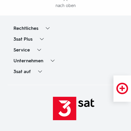
nach oben
Rechtliches
3sat
Plus
Service
Unternehmen
3sat
auf