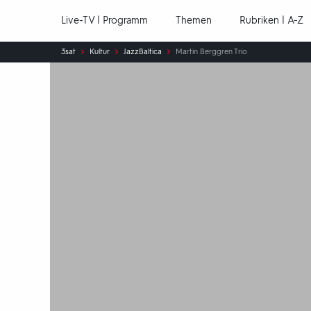
Hauptnavigation
Live-TV | Programm
Themen
Rubriken | A-Z
Sie
3sat
Kultur
JazzBaltica
Martin Berggren Trio
sind
hier: