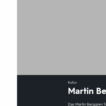
Kultur
Martin Be
Das Martin Berggren Tri