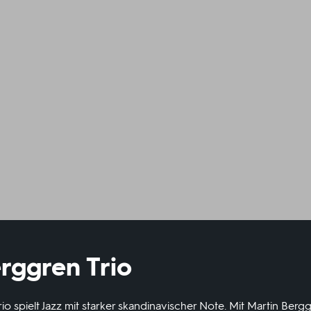
rggren Trio
o spielt Jazz mit starker skandinavischer Note. Mit Martin Bergg