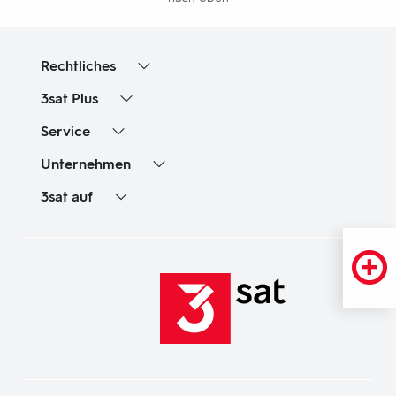
Rechtliches
3sat
Plus
Service
Unternehmen
3sat
auf