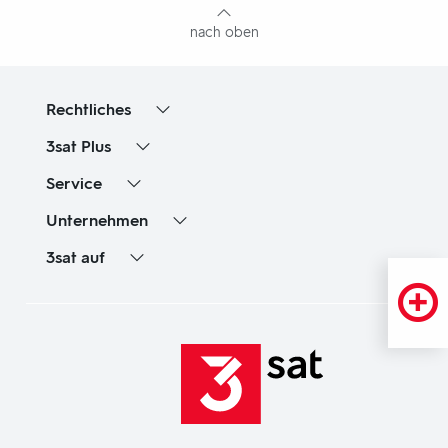
nach oben
Rechtliches
3sat
Plus
Service
Unternehmen
3sat
auf