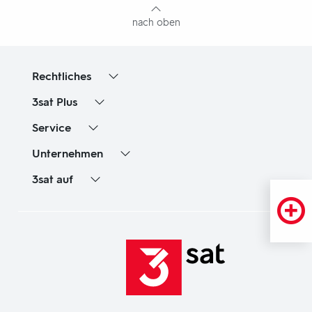
nach oben
Rechtliches
3sat
Plus
Service
Unternehmen
3sat
auf