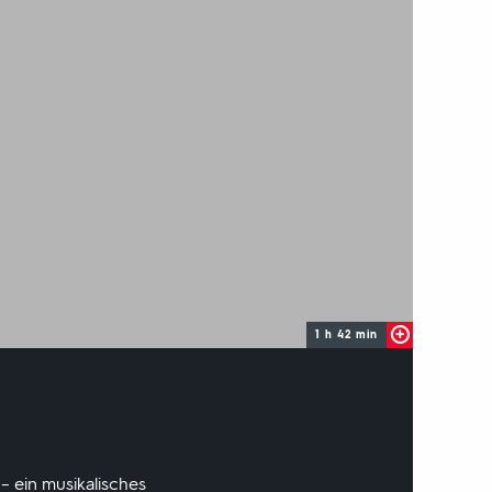
1 h 42 min
 – ein musikalisches