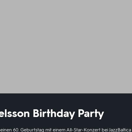
elsson Birthday Party
seinen 60. Geburtstag mit einem All-Star-Konzert bei JazzBaltica