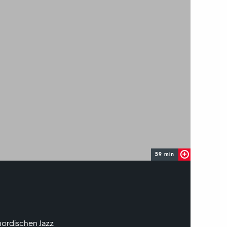
59 min
nordischen Jazz