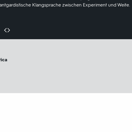
vantgardistische Klangsprache zwischen Experiment und Weite.
tica